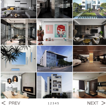
1
2
3
4
5