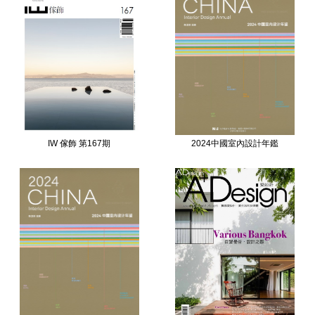
IW 傢飾 第167期
2024中國室內設計年鑑