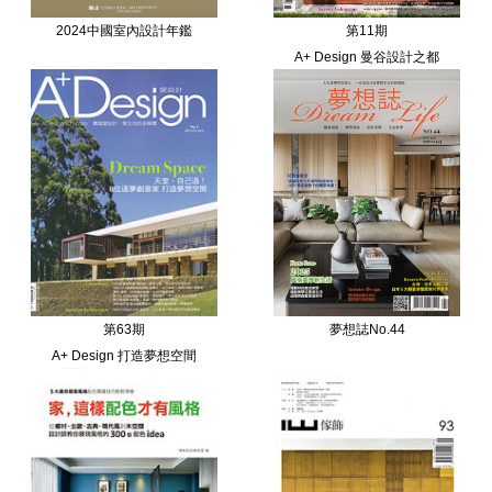
2024中國室內設計年鑑
第11期
A+ Design 曼谷設計之都
第63期
夢想誌No.44
A+ Design 打造夢想空間