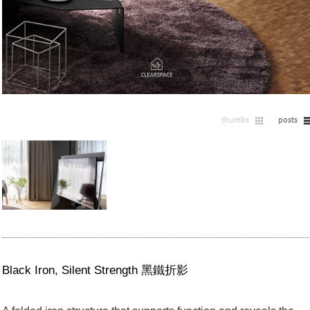
Black Iron, Silent Strength 黑鐵折影