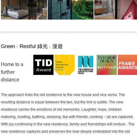
Green ‧ Restful 綠光 ‧ 漫遊
Home to a
further
distance
The approach links the old residence to the new house and vice versa. The
resulting distance is equal between the two, but the link is subtle. The new
residence carries the emotions of old memories. Laughter, hope, children
maturing, reading, bathing, sleeping, tea with friends, cooking – all are captured.
With joy continuing in the new residence, family and friendships will endure. The
new residence captures and preserves the love deeply embedded into the old